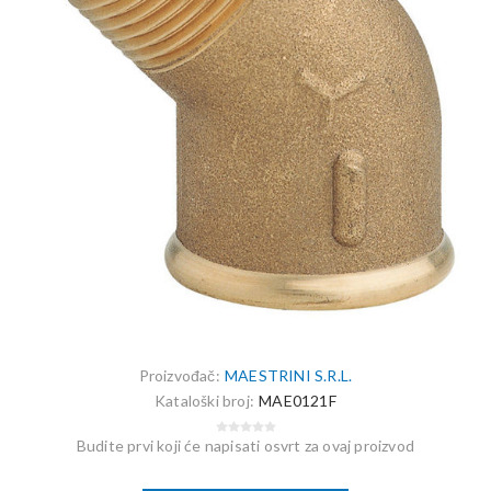
Proizvođač:
MAESTRINI S.R.L.
Kataloški broj:
MAE0121F
Budite prvi koji će napisati osvrt za ovaj proizvod