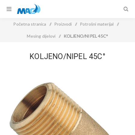
Početna stranica
/
Proizvodi
/
Potrošni materijal
/
Mesing dijelovi
/
KOLJENO/NIPEL 45C°
KOLJENO/NIPEL 45C°