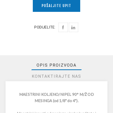
POŠALJITE UPIT
PODIJELITE:
OPIS PROIZVODA
KONTAKTIRAJTE NAS
MAESTRINI KOLJENO/NIPEL 90° M/Ž OD
MESINGA (od 1/8" do 4").