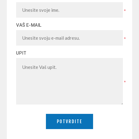
*
VAŠ E-MAIL
*
UPIT
*