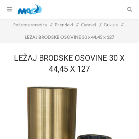
Početna stranica
/
Brendovi
/
Caravel
/
Bukule
/
LEŽAJ BRODSKE OSOVINE 30 x 44,45 x 127
LEŽAJ BRODSKE OSOVINE 30 X
44,45 X 127