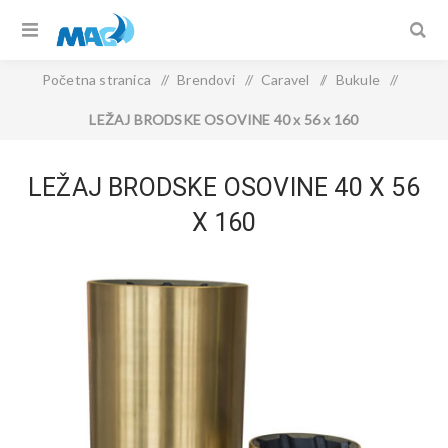
Početna stranica
/
Brendovi
/
Caravel
/
Bukule
/
LEŽAJ BRODSKE OSOVINE 40 x 56 x 160
LEŽAJ BRODSKE OSOVINE 40 X 56
X 160