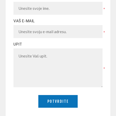
*
VAŠ E-MAIL
*
UPIT
*