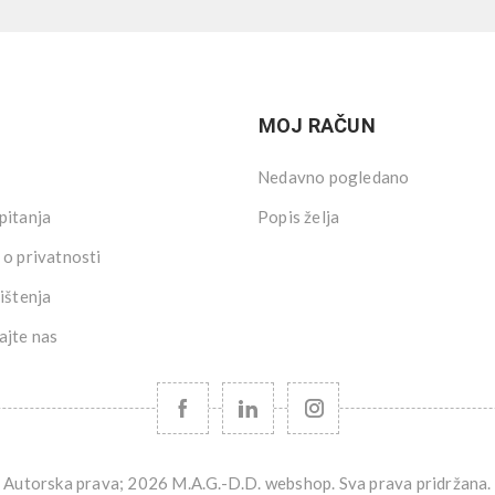
MOJ RAČUN
Nedavno pogledano
pitanja
Popis želja
 o privatnosti
ištenja
ajte nas
Autorska prava; 2026 M.A.G.-D.D. webshop. Sva prava pridržana.