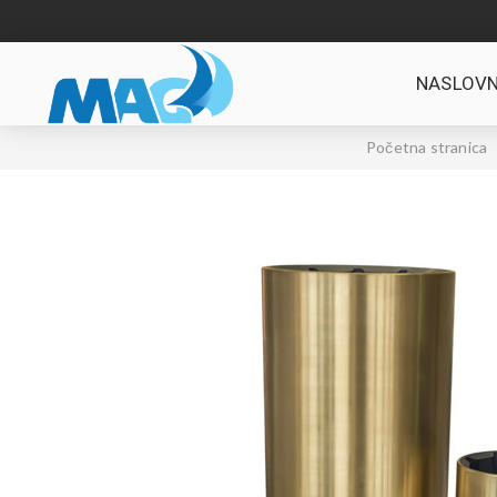
NASLOVN
Početna stranica