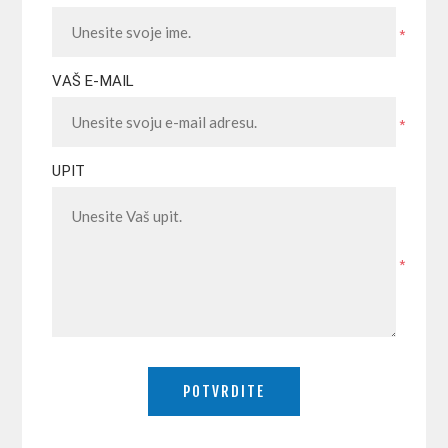
*
VAŠ E-MAIL
*
UPIT
*