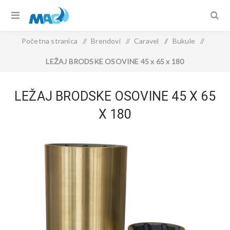
Početna stranica
/
Brendovi
/
Caravel
/
Bukule
/
LEŽAJ BRODSKE OSOVINE 45 x 65 x 180
LEŽAJ BRODSKE OSOVINE 45 X 65
X 180