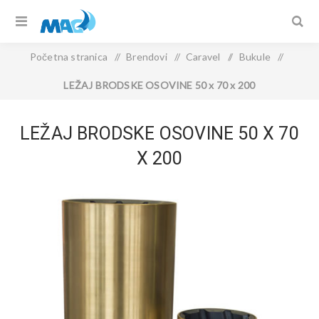
Početna stranica
/
Brendovi
/
Caravel
/
Bukule
/
LEŽAJ BRODSKE OSOVINE 50 x 70 x 200
LEŽAJ BRODSKE OSOVINE 50 X 70
X 200