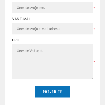
*
VAŠ E-MAIL
*
UPIT
*