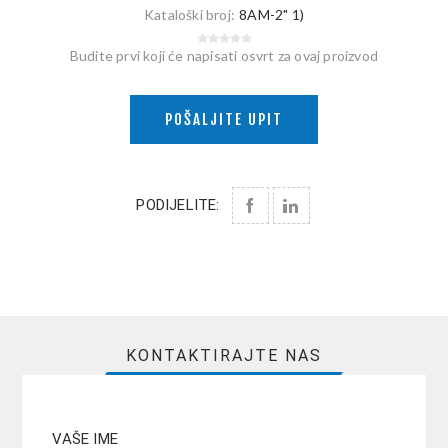
Kataloški broj:
8AM-2" 1)
Budite prvi koji će napisati osvrt za ovaj proizvod
POŠALJITE UPIT
PODIJELITE:
KONTAKTIRAJTE NAS
VAŠE IME