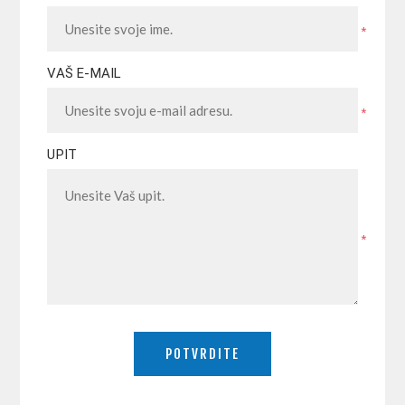
*
VAŠ E-MAIL
*
UPIT
*