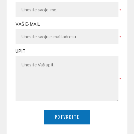
*
VAŠ E-MAIL
*
UPIT
*