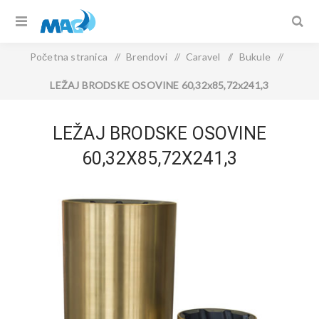
Početna stranica
/
Brendovi
/
Caravel
/
Bukule
/
LEŽAJ BRODSKE OSOVINE 60,32x85,72x241,3
LEŽAJ BRODSKE OSOVINE
60,32X85,72X241,3