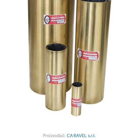
Proizvođač:
CARAVEL s.r.l.