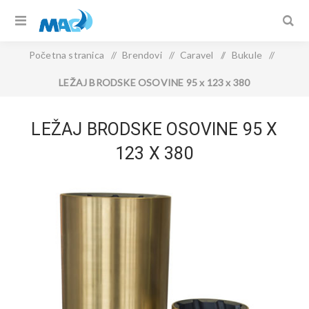
Početna stranica
/
Brendovi
/
Caravel
/
Bukule
/
LEŽAJ BRODSKE OSOVINE 95 x 123 x 380
LEŽAJ BRODSKE OSOVINE 95 X
123 X 380