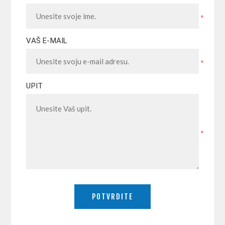
*
VAŠ E-MAIL
*
UPIT
*