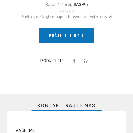
Kataloški broj:
8AS-95
Budite prvi koji će napisati osvrt za ovaj proizvod
POŠALJITE UPIT
PODIJELITE:
KONTAKTIRAJTE NAS
VAŠE IME