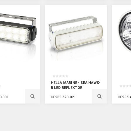
HELLA MARINE - SEA HAWK-
R LED REFLEKTORI
0-301
HE980.573-021
HE996.