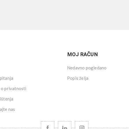
MOJ RAČUN
Nedavno pogledano
pitanja
Popis želja
 o privatnosti
ištenja
ajte nas