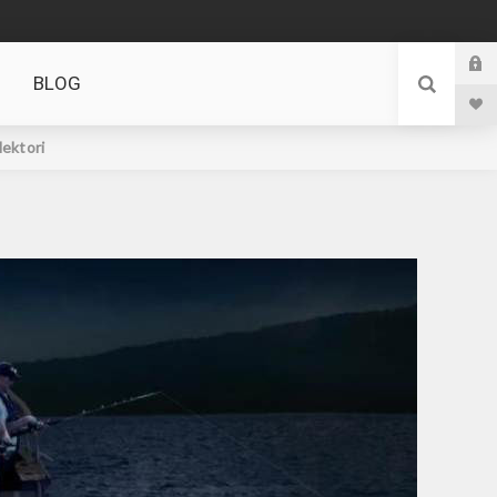
BLOG
lektori