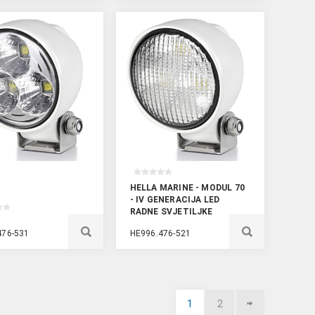
HELLA MARINE - MODUL 70
- IV GENERACIJA LED
RADNE SVJETILJKE
476-531
HE996.476-521
1
2