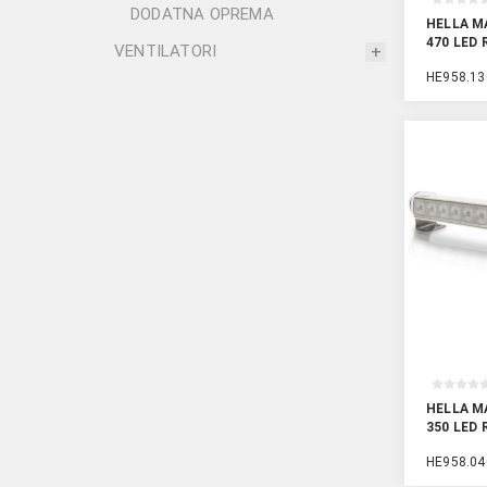
DODATNA OPREMA
HELLA M
470 LED
VENTILATORI
HE958.13
HELLA M
350 LED
HE958.04