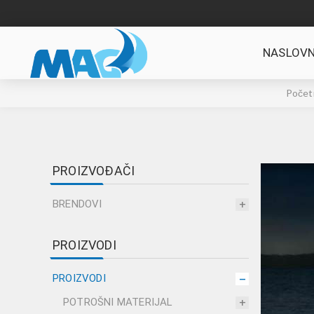
NASLOVN
Počet
PROIZVOĐAČI
BRENDOVI
PROIZVODI
PROIZVODI
POTROŠNI MATERIJAL