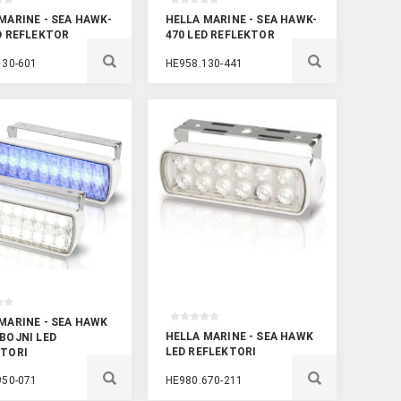
MARINE - SEA HAWK-
HELLA MARINE - SEA HAWK-
D REFLEKTOR
470 LED REFLEKTOR
130-601
HE958.130-441
MARINE - SEA HAWK
HELLA MARINE - SEA HAWK
BOJNI LED
LED REFLEKTORI
KTORI
950-071
HE980.670-211