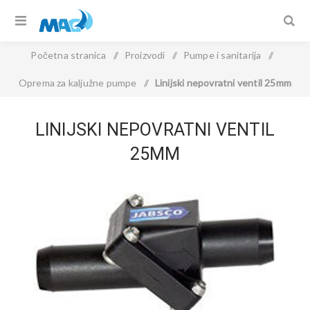
Početna stranica
/
Proizvodi
/
Pumpe i sanitarija
/
Oprema za kaljužne pumpe
/
Linijski nepovratni ventil 25mm
LINIJSKI NEPOVRATNI VENTIL
25MM