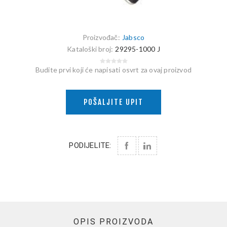
Proizvođač:
Jabsco
Kataloški broj:
29295-1000 J
Budite prvi koji će napisati osvrt za ovaj proizvod
POŠALJITE UPIT
PODIJELITE:
OPIS PROIZVODA