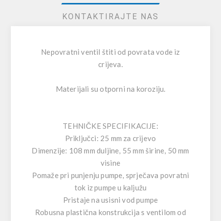
KONTAKTIRAJTE NAS
Nepovratni ventil štiti od povrata vode iz
crijeva.
Materijali su otporni na koroziju.
TEHNIČKE SPECIFIKACIJE:
Priključci: 25 mm za crijevo
Dimenzije: 108 mm duljine, 55 mm širine, 50 mm
visine
Pomaže pri punjenju pumpe, sprječava povratni
tok iz pumpe u kaljužu
Pristaje na usisni vod pumpe
Robusna plastična konstrukcija s ventilom od