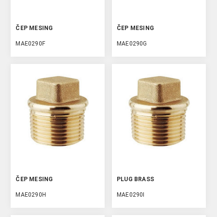
ČEP MESING
ČEP MESING
MAE0290F
MAE0290G
ČEP MESING
PLUG BRASS
MAE0290H
MAE0290I