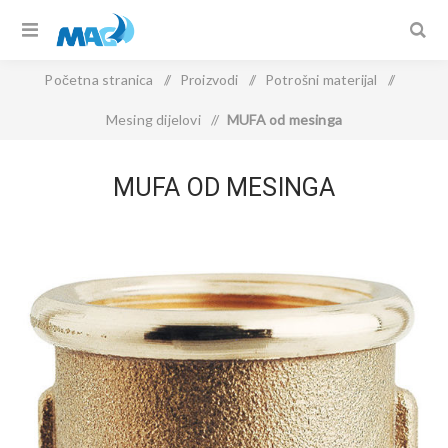
Početna stranica
/
Proizvodi
/
Potrošni materijal
/
Mesing dijelovi
/
MUFA od mesinga
MUFA OD MESINGA