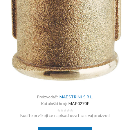
Proizvođač:
MAESTRINI S.R.L.
Kataloški broj:
MAE0270F
Budite prvi koji će napisati osvrt za ovaj proizvod