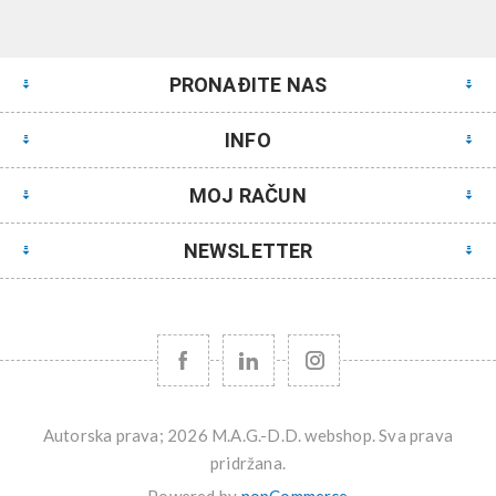
PRONAĐITE NAS
INFO
MOJ RAČUN
NEWSLETTER
Autorska prava; 2026 M.A.G.-D.D. webshop. Sva prava
pridržana.
Powered by
nopCommerce