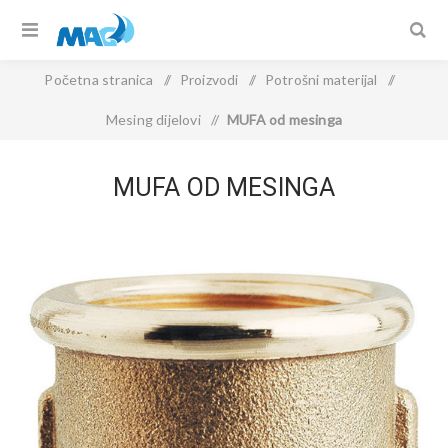
Početna stranica
/
Proizvodi
/
Potrošni materijal
/
Mesing dijelovi
/
MUFA od mesinga
MUFA OD MESINGA