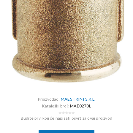
Proizvođač:
MAESTRINI S.R.L.
Kataloški broj:
MAE0270L
Budite prvi koji će napisati osvrt za ovaj proizvod