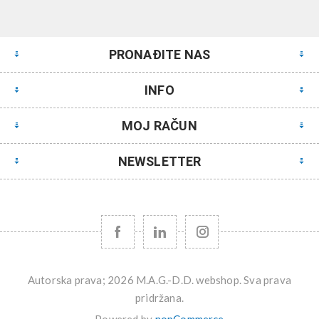
PRONAĐITE NAS
INFO
MOJ RAČUN
NEWSLETTER
Autorska prava; 2026 M.A.G.-D.D. webshop. Sva prava
pridržana.
Powered by
nopCommerce