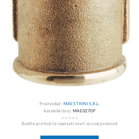
Proizvođač:
MAESTRINI S.R.L.
Kataloški broj:
MAE0270P
Budite prvi koji će napisati osvrt za ovaj proizvod