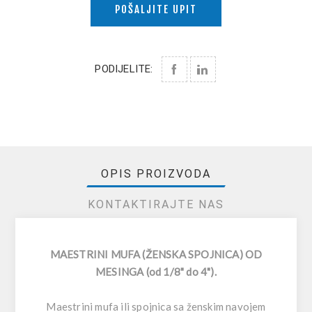
POŠALJITE UPIT
PODIJELITE:
OPIS PROIZVODA
KONTAKTIRAJTE NAS
MAESTRINI MUFA (ŽENSKA SPOJNICA) OD
MESINGA (od 1/8" do 4").
Maestrini mufa ili spojnica sa ženskim navojem