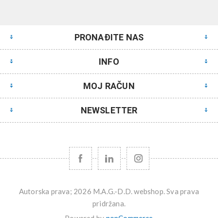
PRONAĐITE NAS
INFO
MOJ RAČUN
NEWSLETTER
Autorska prava; 2026 M.A.G.-D.D. webshop. Sva prava
pridržana.
Powered by
nopCommerce