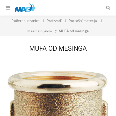
Početna stranica
/
Proizvodi
/
Potrošni materijal
/
Mesing dijelovi
/
MUFA od mesinga
MUFA OD MESINGA