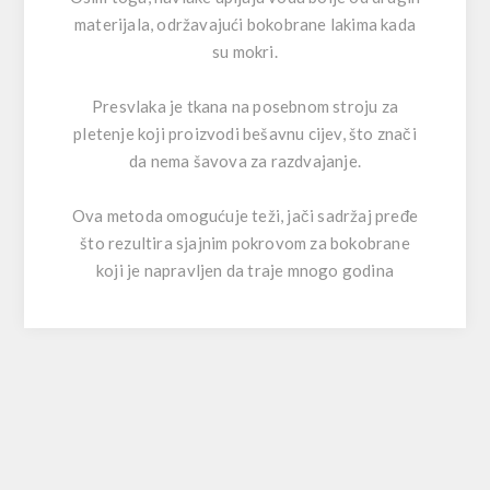
materijala, održavajući bokobrane lakima kada
su mokri.
Presvlaka je tkana na posebnom stroju za
pletenje koji proizvodi bešavnu cijev, što znači
da nema šavova za razdvajanje.
Ova metoda omogućuje teži, jači sadržaj pređe
što rezultira sjajnim pokrovom za bokobrane
koji je napravljen da traje mnogo godina