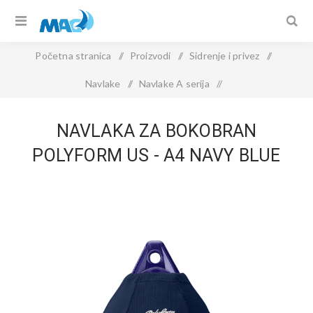
Početna stranica
/
Proizvodi
/
Sidrenje i privez
/
Navlake
/
Navlake A serija
/
NAVLAKA ZA BOKOBRAN POLYFORM US - A4 NAVY BLUE
NAVLAKA ZA BOKOBRAN
POLYFORM US - A4 NAVY BLUE