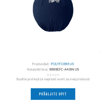
Proizvođač:
POLYFORM US
Kataloški broj:
8888EFC-A4 BN US
Budite prvi koji će napisati osvrt za ovaj proizvod
POŠALJITE UPIT