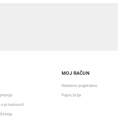
MOJ RAČUN
Nedavno pogledano
pitanja
Popis želja
 o privatnosti
ištenja