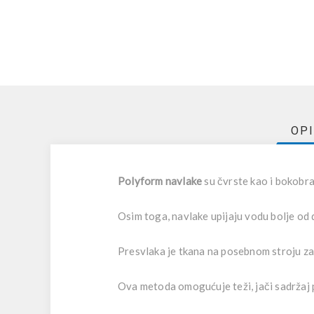
OP
Polyform navlake
su čvrste kao i bokobra
Osim toga, navlake upijaju vodu bolje od 
Presvlaka je tkana na posebnom stroju za 
Ova metoda omogućuje teži, jači sadržaj 