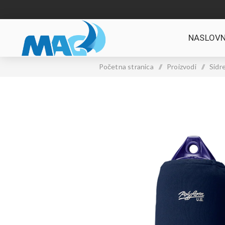
NASLOVN
Početna stranica
/
Proizvodi
/
Sidre