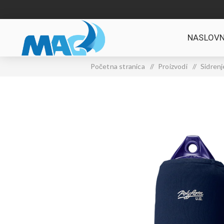
NASLOVN
Početna stranica
/
Proizvodi
/
Sidrenj