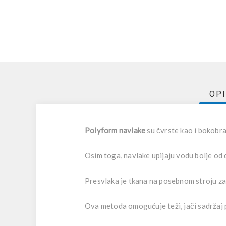
OP
Polyform navlake
su čvrste kao i bokobra
Osim toga, navlake upijaju vodu bolje od 
Presvlaka je tkana na posebnom stroju za 
Ova metoda omogućuje teži, jači sadržaj 