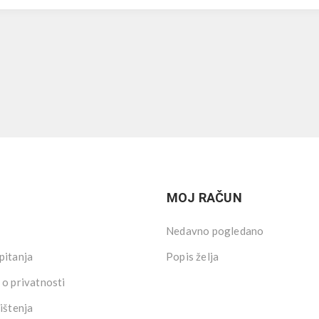
MOJ RAČUN
Nedavno pogledano
pitanja
Popis želja
 o privatnosti
ištenja