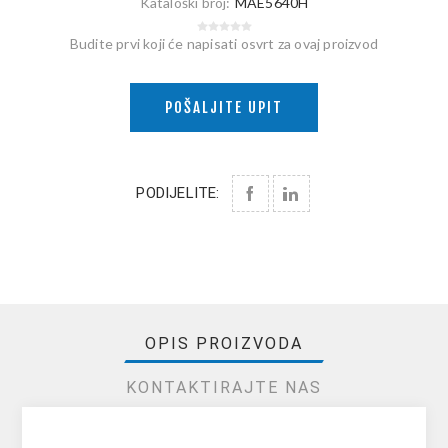
Kataloški broj:
MAE5640H
Budite prvi koji će napisati osvrt za ovaj proizvod
POŠALJITE UPIT
PODIJELITE:
OPIS PROIZVODA
KONTAKTIRAJTE NAS