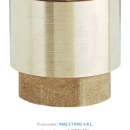
Proizvođač:
MAESTRINI S.R.L.