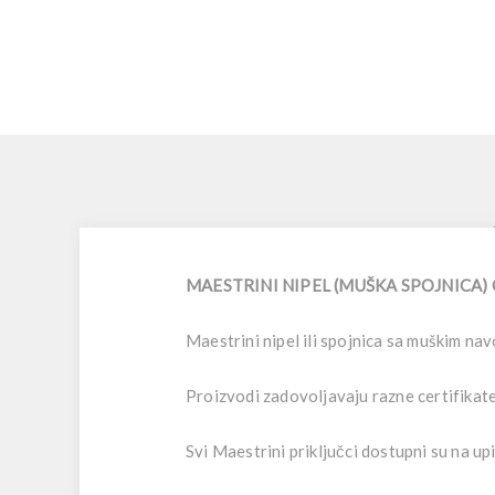
MAESTRINI NIPEL (MUŠKA SPOJNICA) OD
Maestrini nipel ili spojnica sa muškim nav
Proizvodi zadovoljavaju razne certifikate 
Svi Maestrini priključci dostupni su n