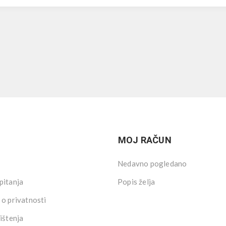
MOJ RAČUN
Nedavno pogledano
pitanja
Popis želja
 o privatnosti
ištenja