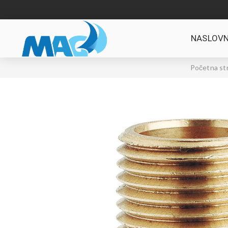
NASLOVN
Početna st