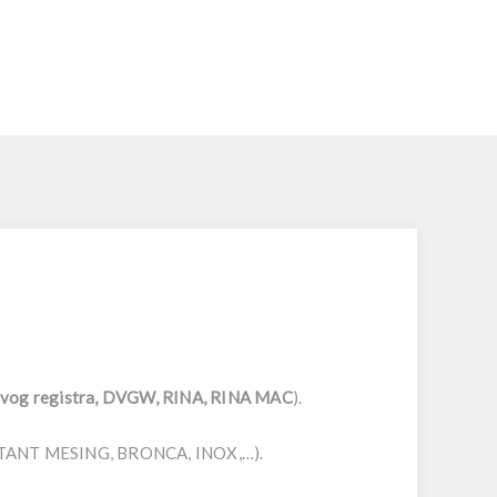
dovog registra, DVGW, RINA, RINA MAC
).
ESISTANT MESING, BRONCA, INOX,…).