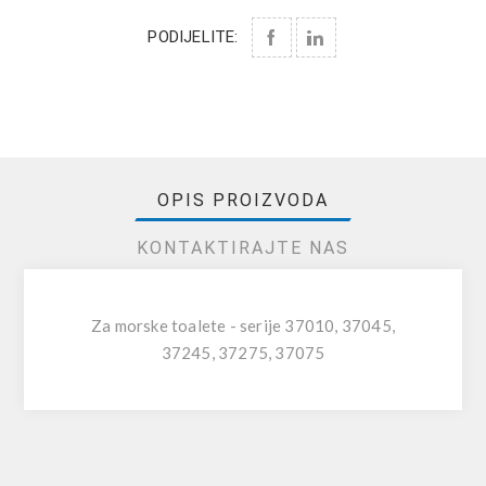
PODIJELITE:
OPIS PROIZVODA
KONTAKTIRAJTE NAS
Za morske toalete - serije 37010, 37045,
37245, 37275, 37075