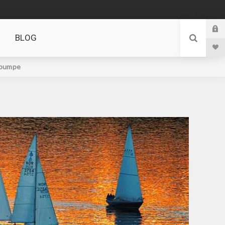
BLOG
 pumpe