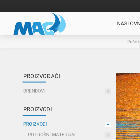
NASLOVN
Početn
PROIZVOĐAČI
BRENDOVI
PROIZVODI
PROIZVODI
POTROŠNI MATERIJAL