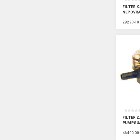
FILTER K
NEPOVRA
29290-10
FILTER Z
PUMPGU
46400-00