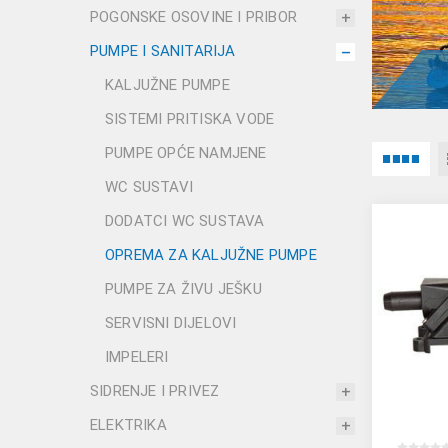
POGONSKE OSOVINE I PRIBOR
PUMPE I SANITARIJA
KALJUŽNE PUMPE
SISTEMI PRITISKA VODE
PUMPE OPĆE NAMJENE
WC SUSTAVI
DODATCI WC SUSTAVA
OPREMA ZA KALJUŽNE PUMPE
PUMPE ZA ŽIVU JEŠKU
SERVISNI DIJELOVI
IMPELERI
SIDRENJE I PRIVEZ
ELEKTRIKA