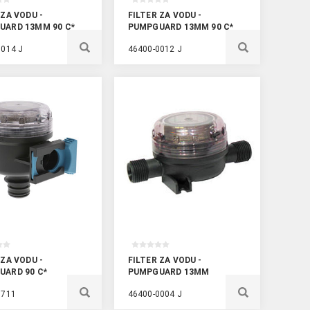
 ZA VODU -
FILTER ZA VODU -
UARD 13MM 90 C*
PUMPGUARD 13MM 90 C*
0014 J
46400-0012 J
 ZA VODU -
FILTER ZA VODU -
UARD 90 C*
PUMPGUARD 13MM
0711
46400-0004 J