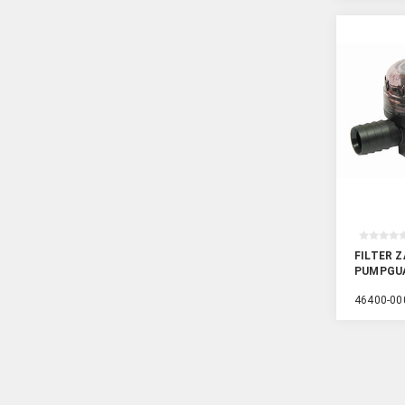
FILTER Z
PUMPGU
46400-00