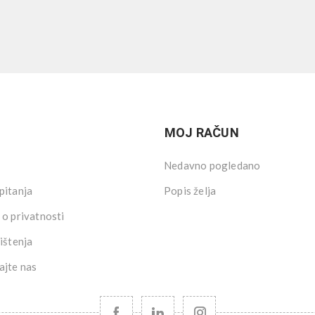
MOJ RAČUN
Nedavno pogledano
pitanja
Popis želja
 o privatnosti
ištenja
ajte nas