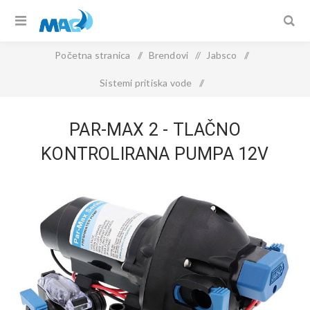
Početna stranica
/
Brendovi
/
Jabsco
/
Sistemi pritiska vode
/
PAR-MAX 2 - tlačno kontrolirana pumpa 12V
PAR-MAX 2 - TLAČNO
KONTROLIRANA PUMPA 12V