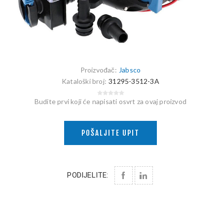
Proizvođač:
Jabsco
Kataloški broj:
31295-3512-3A
Budite prvi koji će napisati osvrt za ovaj proizvod
POŠALJITE UPIT
PODIJELITE: