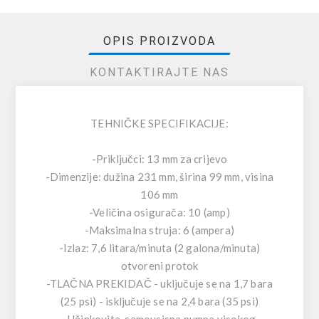
OPIS PROIZVODA
KONTAKTIRAJTE NAS
TEHNIČKE SPECIFIKACIJE:
-Priključci: 13 mm za crijevo
-Dimenzije: dužina 231 mm, širina 99 mm, visina
106 mm
-Veličina osigurača: 10 (amp)
-Maksimalna struja: 6 (ampera)
-Izlaz: 7,6 litara/minuta (2 galona/minuta)
otvoreni protok
-TLAČNA PREKIDAČ - uključuje se na 1,7 bara
(25 psi) - isključuje se na 2,4 bara (35 psi)