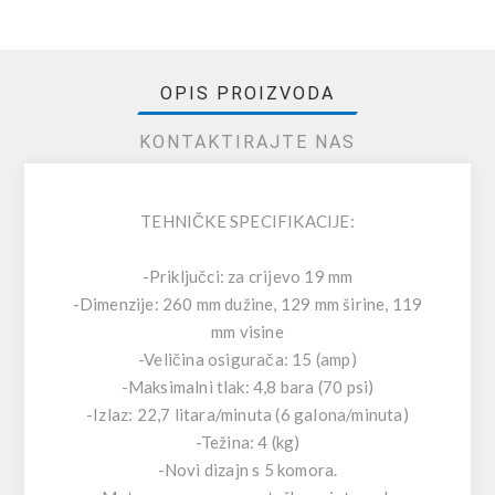
OPIS PROIZVODA
KONTAKTIRAJTE NAS
TEHNIČKE SPECIFIKACIJE:
-Priključci: za crijevo 19 mm
-Dimenzije: 260 mm dužine, 129 mm širine, 119
mm visine
-Veličina osigurača: 15 (amp)
-Maksimalni tlak: 4,8 bara (70 psi)
-Izlaz: 22,7 litara/minuta (6 galona/minuta)
-Težina: 4 (kg)
-Novi dizajn s 5 komora.