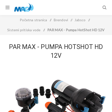
Početna stranica
/
Brendovi
/
Jabsco
/
Sistemi pritiska vode
/
PAR MAX - Pumpa HotShot HD 12V
PAR MAX - PUMPA HOTSHOT HD
12V