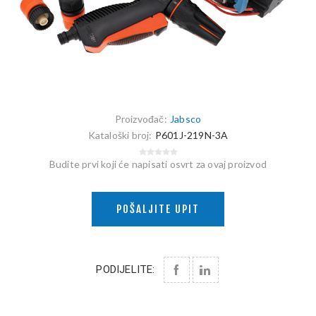
Proizvođač:
Jabsco
Kataloški broj:
P601J-219N-3A
Budite prvi koji će napisati osvrt za ovaj proizvod
POŠALJITE UPIT
PODIJELITE: