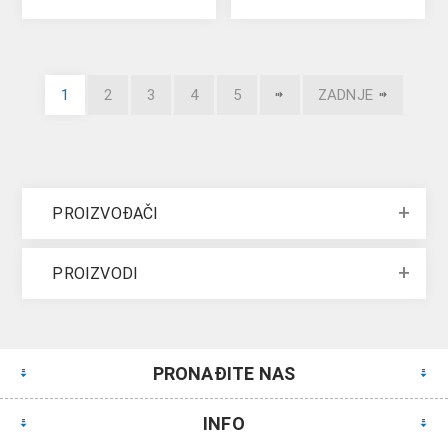
1
2
3
4
5
ZADNJE
PROIZVOĐAČI
PROIZVODI
PRONAĐITE NAS
INFO