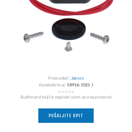
Proizvođač:
Jabsco
Kataloški broj:
18916-1025 J
Budite prvi koji će napisati osvrt za ovaj proizvod
POŠALJITE UPIT