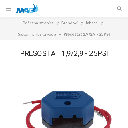
Početna stranica
/
Brendovi
/
Jabsco
/
Sistemi pritiska vode
/
Presostat 1,9/2,9 - 25PSI
PRESOSTAT 1,9/2,9 - 25PSI