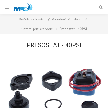
Početna stranica
/
Brendovi
/
Jabsco
/
Sistemi pritiska vode
/
Presostat - 40PSI
PRESOSTAT - 40PSI