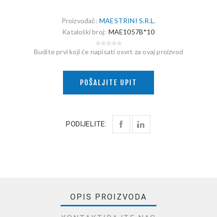
Proizvođač:
MAESTRINI S.R.L.
Kataloški broj:
MAE1057B*10
Budite prvi koji će napisati osvrt za ovaj proizvod
POŠALJITE UPIT
PODIJELITE:
OPIS PROIZVODA