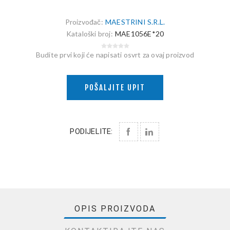
Proizvođač:
MAESTRINI S.R.L.
Kataloški broj:
MAE1056E*20
Budite prvi koji će napisati osvrt za ovaj proizvod
POŠALJITE UPIT
PODIJELITE:
OPIS PROIZVODA