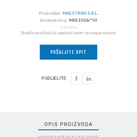
Proizvođač:
MAESTRINI S.R.L.
Kataloški broj:
MAE1056I*50
Budite prvi koji će napisati osvrt za ovaj proizvod
POŠALJITE UPIT
PODIJELITE:
OPIS PROIZVODA