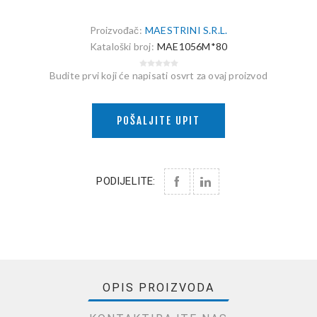
Proizvođač:
MAESTRINI S.R.L.
Kataloški broj:
MAE1056M*80
Budite prvi koji će napisati osvrt za ovaj proizvod
POŠALJITE UPIT
PODIJELITE:
OPIS PROIZVODA