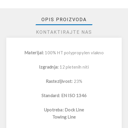
OPIS PROIZVODA
KONTAKTIRAJTE NAS
Materijal:
100% HT polypropylen vlakno
Izgradnja:
12 pletenih niti
Rastezljivost:
23%
Standard: EN ISO 1346
Upotreba:
Dock Line
Towing Line