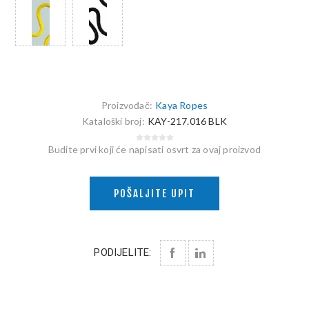
Proizvođač:
Kaya Ropes
Kataloški broj:
KAY-217.016 BLK
Budite prvi koji će napisati osvrt za ovaj proizvod
POŠALJITE UPIT
PODIJELITE: