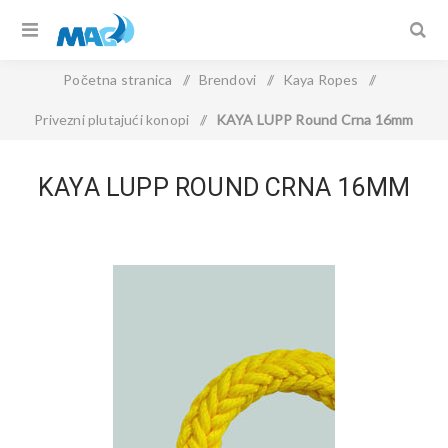
Početna stranica
/
Brendovi
/
Kaya Ropes
/
Privezni plutajući konopi
/
KAYA LUPP Round Crna 16mm
KAYA LUPP ROUND CRNA 16MM