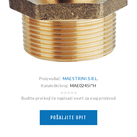
Proizvođač:
MAESTRINI S.R.L.
Kataloški broj:
MAE0245I*H
Budite prvi koji će napisati osvrt za ovaj proizvod
POŠALJITE UPIT