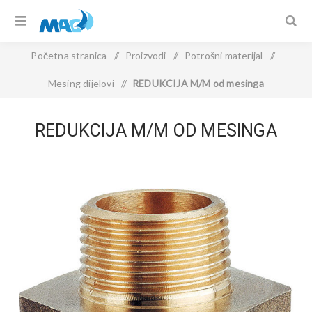
Početna stranica
/
Proizvodi
/
Potrošni materijal
/
Mesing dijelovi
/
REDUKCIJA M/M od mesinga
REDUKCIJA M/M OD MESINGA