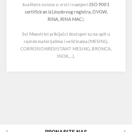
kvalitete ovisno o vrsti i namjeni (
ISO 9001
certificiran izLloydovog registra, DVGW,
RINA, RINA MAC
).
Svi Maestrini priključci dostupni su na upit u
raznim materijalima i veličinama (MESING,
CORROSIONRESISTANT MESING, BRONCA,
INOX,…).
PRONAĐITE NAS