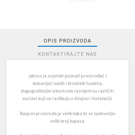
OPIS PROIZVODA
KONTAKTIRAJTE NAS
Jabsco je svjetski poznati proizvođač i
dobavljač malih i brodskih toaleta,
dugogodišnjim iskustvom razvijeni su različiti
sustavi koji se razlikuju u dizajnu i instalaciji.
Raspon proizvoda je velik kako bi se zadovoljio
velik broj kupaca.