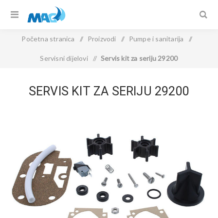
Početna stranica
/
Proizvodi
/
Pumpe i sanitarija
/
Servisni dijelovi
/
Servis kit za seriju 29200
SERVIS KIT ZA SERIJU 29200