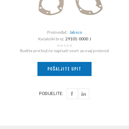
Proizvođač:
Jabsco
Kataloški broj:
29101-0000 J
Budite prvi koji će napisati osvrt za ovaj proizvod
POŠALJITE UPIT
PODIJELITE: