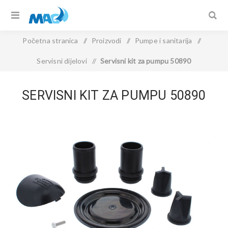
Početna stranica
/
Proizvodi
/
Pumpe i sanitarija
/
Servisni dijelovi
/
Servisni kit za pumpu 50890
SERVISNI KIT ZA PUMPU 50890