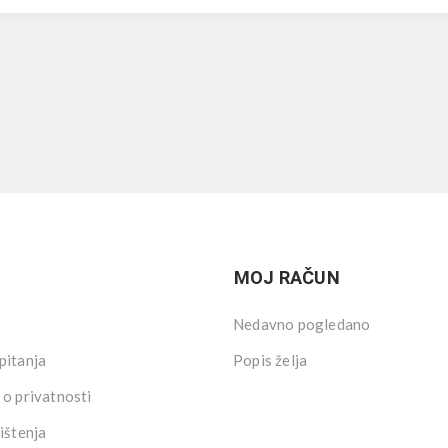
MOJ RAČUN
Nedavno pogledano
pitanja
Popis želja
 o privatnosti
ištenja