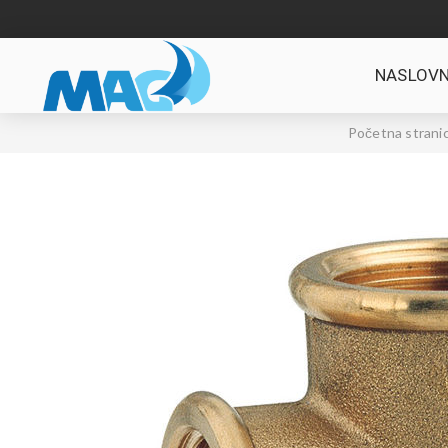
NASLOVN
Početna strani