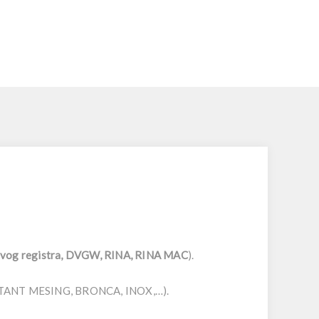
dovog registra, DVGW, RINA, RINA MAC
).
ESISTANT MESING, BRONCA, INOX,…).