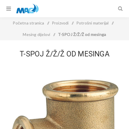
Početna stranica
/
Proizvodi
/
Potrošni materijal
/
Mesing dijelovi
/
T-SPOJ Ž/Ž/Ž od mesinga
T-SPOJ Ž/Ž/Ž OD MESINGA