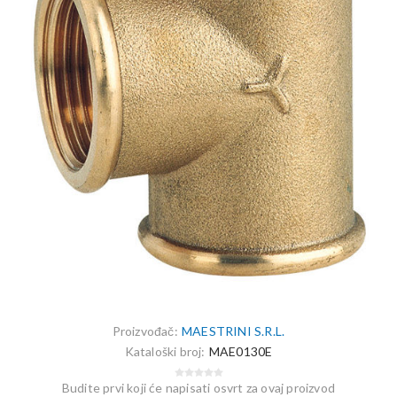
Proizvođač:
MAESTRINI S.R.L.
Kataloški broj:
MAE0130E
Budite prvi koji će napisati osvrt za ovaj proizvod