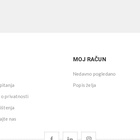
MOJ RAČUN
Nedavno pogledano
pitanja
Popis želja
 o privatnosti
ištenja
ajte nas