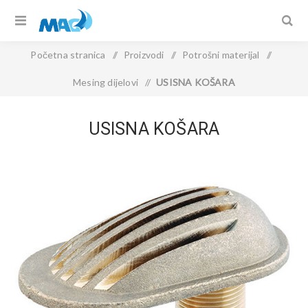
Početna stranica
/
Proizvodi
/
Potrošni materijal
/
Mesing dijelovi
/
USISNA KOŠARA
USISNA KOŠARA