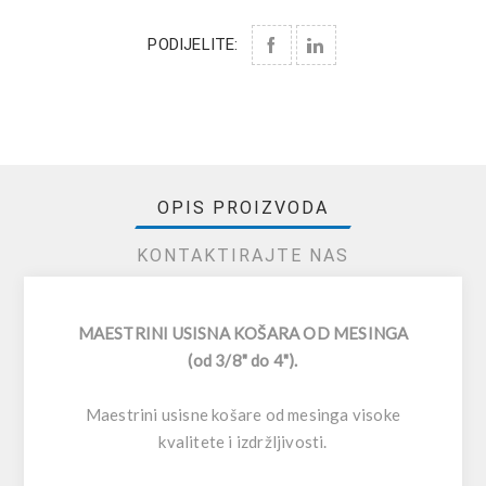
PODIJELITE:
OPIS PROIZVODA
KONTAKTIRAJTE NAS
MAESTRINI USISNA KOŠARA OD MESINGA
(od 3/8" do 4").
Maestrini usisne košare od mesinga visoke
kvalitete i izdržljivosti.