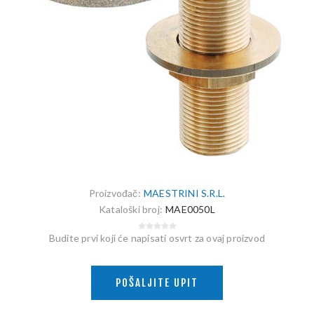
Proizvođač:
MAESTRINI S.R.L.
Kataloški broj:
MAE0050L
Budite prvi koji će napisati osvrt za ovaj proizvod
POŠALJITE UPIT