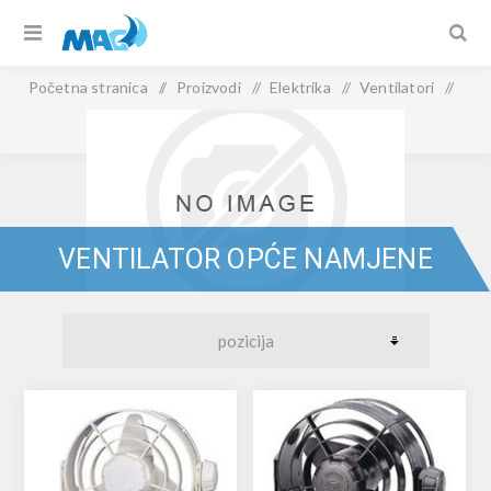
Početna stranica
/
Proizvodi
/
Elektrika
/
Ventilatori
/
Ventilator opće namjene
VENTILATOR OPĆE NAMJENE