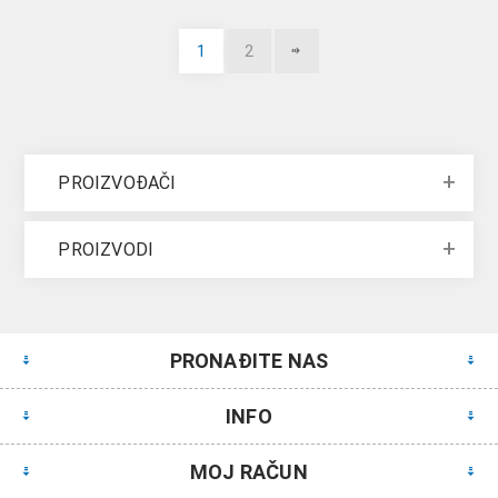
1
2
PROIZVOĐAČI
PROIZVODI
PRONAĐITE NAS
INFO
MOJ RAČUN