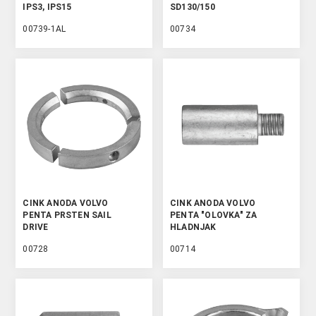
IPS3, IPS15
SD130/150
00739-1AL
00734
CINK ANODA VOLVO
CINK ANODA VOLVO
PENTA PRSTEN SAIL
PENTA "OLOVKA" ZA
DRIVE
HLADNJAK
00728
00714