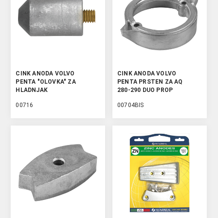
CINK ANODA VOLVO
CINK ANODA VOLVO
PENTA "OLOVKA" ZA
PENTA PRSTEN ZA AQ
HLADNJAK
280-290 DUO PROP
00716
00704BIS