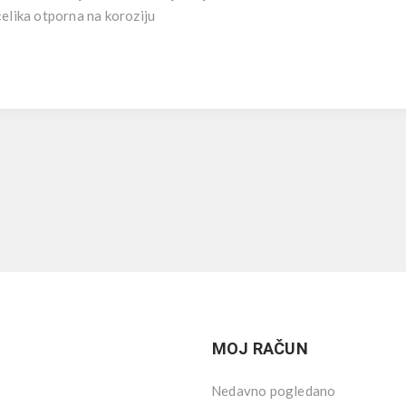
čelika otporna na koroziju
MOJ RAČUN
Nedavno pogledano