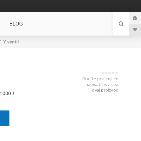
BLOG
/
Y ventil
Budite prvi koji će
napisati osvrt za
ovaj proizvod
1000 J