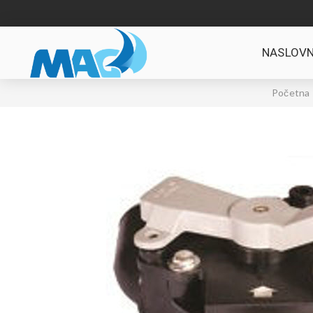
NASLOVN
Početna 