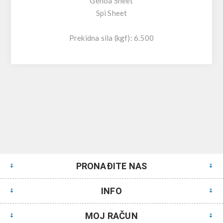
Genoa Sheet
Spi Sheet
Prekidna sila (kgf): 6.500
PRONAĐITE NAS
INFO
MOJ RAČUN