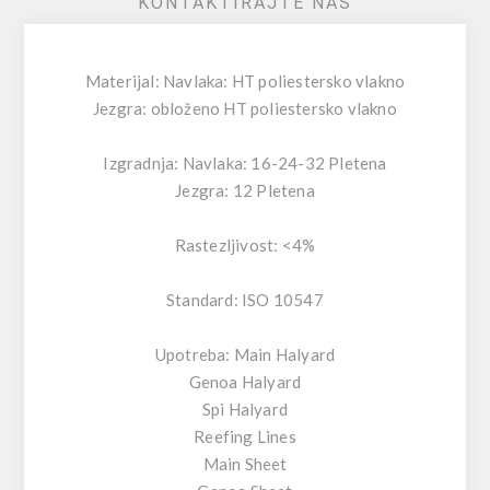
KONTAKTIRAJTE NAS
Materijal: Navlaka: HT poliestersko vlakno
Jezgra: obloženo HT poliestersko vlakno
Izgradnja: Navlaka: 16-24-32 Pletena
Jezgra: 12 Pletena
Rastezljivost: <4%
Standard: ISO 10547
Upotreba: Main Halyard
Genoa Halyard
Spi Halyard
Reefing Lines
Main Sheet