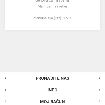
Genova Car Traveller
Main Car Traveller
Prekidna sila (kgf): 1.550
PRONAĐITE NAS
INFO
MOJ RAČUN