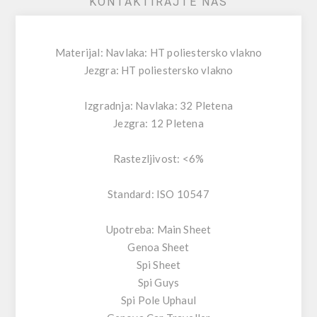
KONTAKTIRAJTE NAS
Materijal: Navlaka: HT poliestersko vlakno
Jezgra: HT poliestersko vlakno
Izgradnja: Navlaka: 32 Pletena
Jezgra: 12 Pletena
Rastezljivost: <6%
Standard: ISO 10547
Upotreba: Main Sheet
Genoa Sheet
Spi Sheet
Spi Guys
Spi Pole Uphaul