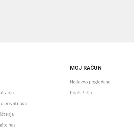
MOJ RAČUN
Nedavno pogledano
pitanja
Popis želja
 o privatnosti
ištenja
ajte nas