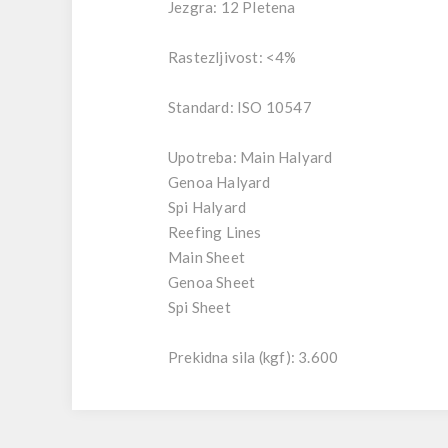
Jezgra: 12 Pletena
Rastezljivost: <4%
Standard: ISO 10547
Upotreba: Main Halyard
Genoa Halyard
Spi Halyard
Reefing Lines
Main Sheet
Genoa Sheet
Spi Sheet
Prekidna sila (kgf): 3.600