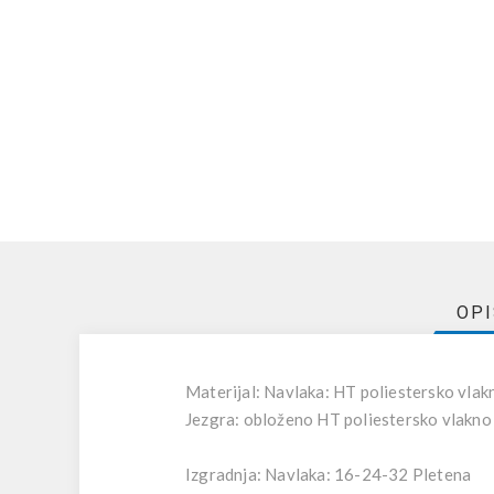
OP
Materijal: Navlaka: HT poliestersko vlak
Jezgra: obloženo HT poliestersko vlakno
Izgradnja: Navlaka: 16-24-32 Pletena