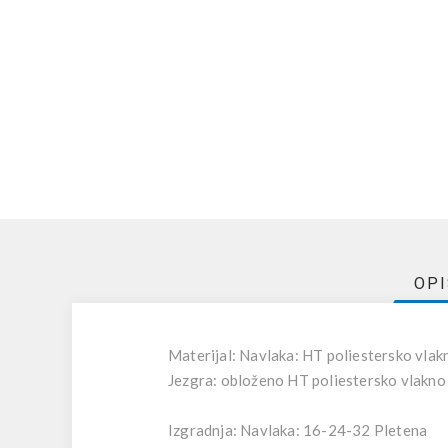
OP
Materijal: Navlaka: HT poliestersko vlak
Jezgra: obloženo HT poliestersko vlakno
Izgradnja: Navlaka: 16-24-32 Pletena