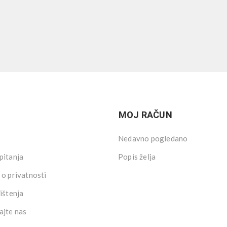
MOJ RAČUN
Nedavno pogledano
pitanja
Popis želja
 o privatnosti
ištenja
ajte nas