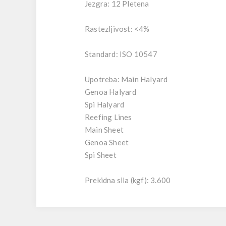
Jezgra: 12 Pletena
Rastezljivost: <4%
Standard: ISO 10547
Upotreba: Main Halyard
Genoa Halyard
Spi Halyard
Reefing Lines
Main Sheet
Genoa Sheet
Spi Sheet
Prekidna sila (kgf): 3.600