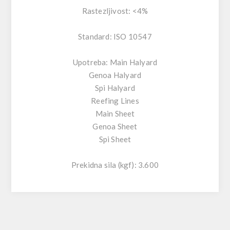
Rastezljivost: <4%
Standard: ISO 10547
Upotreba: Main Halyard
Genoa Halyard
Spi Halyard
Reefing Lines
Main Sheet
Genoa Sheet
Spi Sheet
Prekidna sila (kgf): 3.600