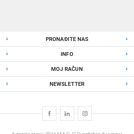
PRONAĐITE NAS
INFO
MOJ RAČUN
NEWSLETTER
Autorska prava; 2026 M.A.G.-D.D. webshop. Sva prava