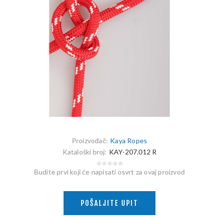
Proizvođač:
Kaya Ropes
Kataloški broj:
KAY-207.012 R
Budite prvi koji će napisati osvrt za ovaj proizvod
POŠALJITE UPIT