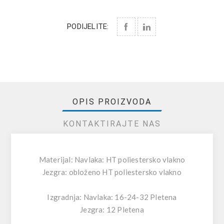
PODIJELITE:
OPIS PROIZVODA
KONTAKTIRAJTE NAS
Materijal: Navlaka: HT poliestersko vlakno
Jezgra: obloženo HT poliestersko vlakno
Izgradnja: Navlaka: 16-24-32 Pletena
Jezgra: 12 Pletena