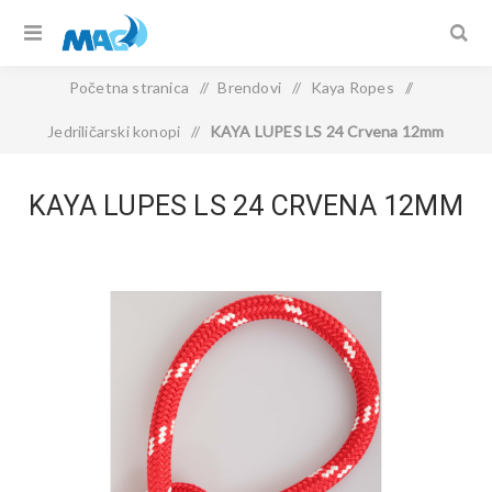
Početna stranica
/
Brendovi
/
Kaya Ropes
/
Jedriličarski konopi
/
KAYA LUPES LS 24 Crvena 12mm
KAYA LUPES LS 24 CRVENA 12MM