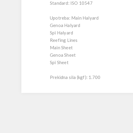
Standard: ISO 10547
Upotreba: Main Halyard
Genoa Halyard
Spi Halyard
Reefing Lines
Main Sheet
Genoa Sheet
Spi Sheet
Prekidna sila (kgf): 1.700