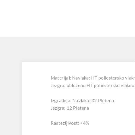
Materijal: Navlaka: HT poliestersko vlak
Jezgra: obloženo HT poliestersko vlakno
Izgradnja: Navlaka: 32 Pletena
Jezgra: 12 Pletena
Rastezljivost: <4%