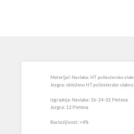
Materijal: Navlaka: HT poliestersko vlak
Jezgra: obloženo HT poliestersko vlakno
Izgradnja: Navlaka: 16-24-32 Pletena
Jezgra: 12 Pletena
Rastezljivost: <4%