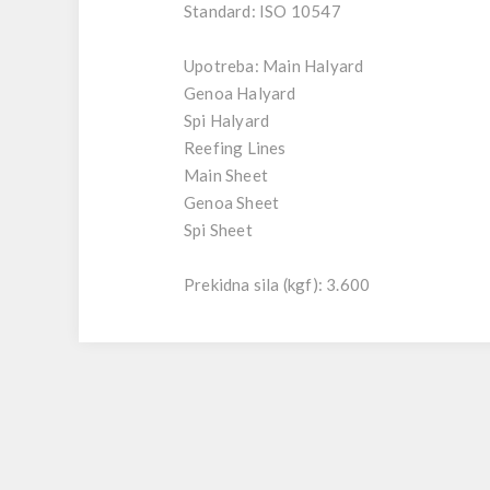
Standard: ISO 10547
Upotreba: Main Halyard
Genoa Halyard
Spi Halyard
Reefing Lines
Main Sheet
Genoa Sheet
Spi Sheet
Prekidna sila (kgf): 3.600